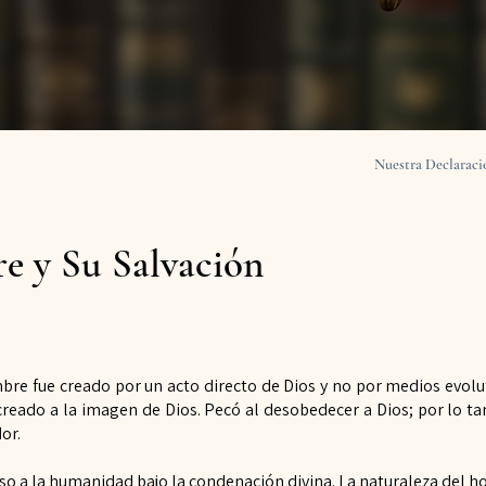
Nuestra Declaraci
e y Su Salvación
re fue creado por un acto directo de Dios y no por medios evolu
reado a la imagen de Dios. Pecó al desobedecer a Dios; por lo t
or.
uso a la humanidad bajo la condenación divina. La naturaleza del
ho