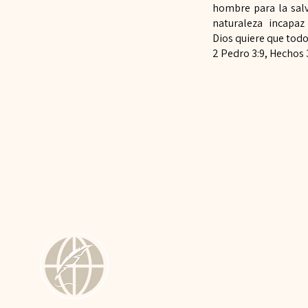
hombre para la salv
naturaleza incapaz
Dios
quiere que todo
2 Pedro
3:9, Hechos 3
SEMINARIO BAUTISTA LOGOS
EST.2021