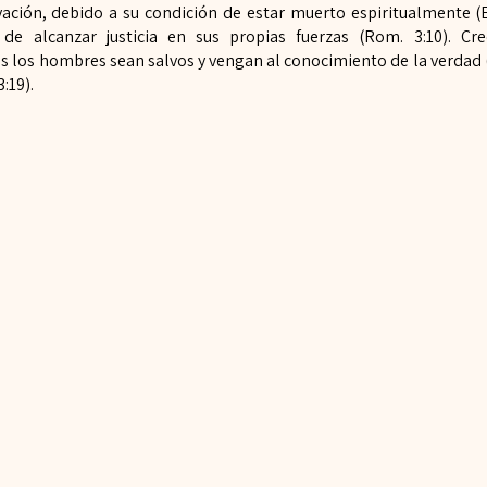
ación, debido a su condición de estar muerto espiritualmente (
 de alcanzar justicia en sus propias fuerzas (Rom. 3:10). C
s los hombres sean salvos y vengan al conocimiento de la verdad (
:19).