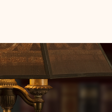
Admisiones
Amigos de Honor
Alumnos