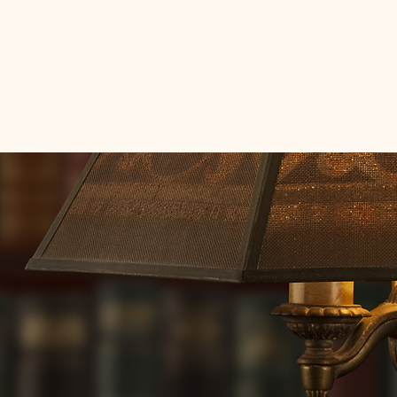
SBL
Guía Administrativa
Académico