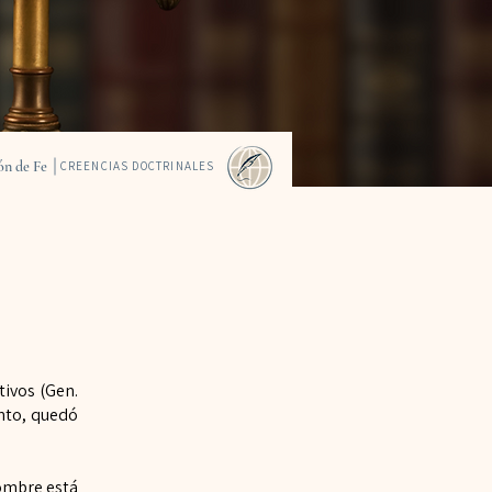
ón de Fe
CREENCIAS DOCTRINALES
tivos (Gen.
anto, quedó
mbre está